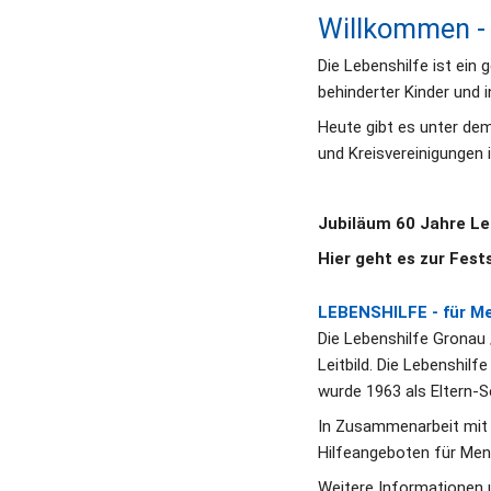
Willkommen - 
Die Lebenshilfe ist ein 
behinderter Kinder und 
Heute gibt es unter dem
und Kreisvereinigungen 
Jubiläum 60 Jahre Le
Hier geht es zur Fests
LEBENSHILFE - für Me
Die Lebenshilfe Gronau 
Leitbild. Die Lebenshil
wurde 1963 als Eltern-Se
In Zusammenarbeit mit 
Hilfeangeboten für Mens
Weitere Informationen u